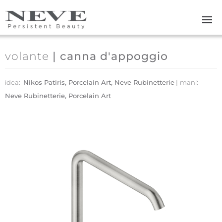
Skip to main content
volante
| canna d'appoggio
idea:
Nikos Patiris, Porcelain Art, Neve Rubinetterie
mani:
Neve Rubinetterie, Porcelain Art